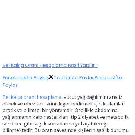
Bel Kalça Oranı Hesaplama Nasıl Yapılır?
Facebook'ta Paylaş
Twitter'da Paylaş
Pinterest'te
Paylaş
Bel kalça oranı hesaplama
, vücut yağ dağılımını analiz
etmek ve obezite riskini değerlendirmek için kullanılan
pratik ve bilimsel bir yöntemdir. Özellikle abdominal
yağlanmanın kalp hastalıkları, tip 2 diyabet ve metabolik
sendrom gibi sağlık sorunlarına yol açabileceği
bilinmektedir. Bu oran sayesinde kişilerin sağlık durumu