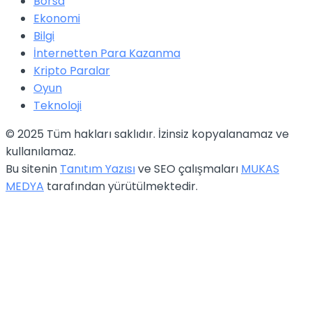
Borsa
Ekonomi
Bilgi
İnternetten Para Kazanma
Kripto Paralar
Oyun
Teknoloji
© 2025 Tüm hakları saklıdır. İzinsiz kopyalanamaz ve
kullanılamaz.
Bu sitenin
Tanıtım Yazısı
ve SEO çalışmaları
MUKAS
MEDYA
tarafından yürütülmektedir.