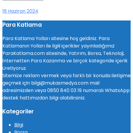
18 Haziran 2024
Para Katlama
Para Katlama Yolları sitesine hoş geldiniz. Para
Katlamanın Yolları ile ilgili içerikler yayınladığımız
ParaKatlama.com sitesinde, Yatırım, Borsa, Teknoloji,
İnternetten Para Kazanma ve birçok kategoride içerik
üretiyoruz.
Sitemize reklam vermek veya farklı bir konuda iletişime
geçmek için bilgi@mukasmedya.com mail
adresimizden veya 0850 840 03 19 numaralı WhatsApp
destek hattımızdan bilgi alabilirsiniz.
Kategoriler
Bilgi
Borsa