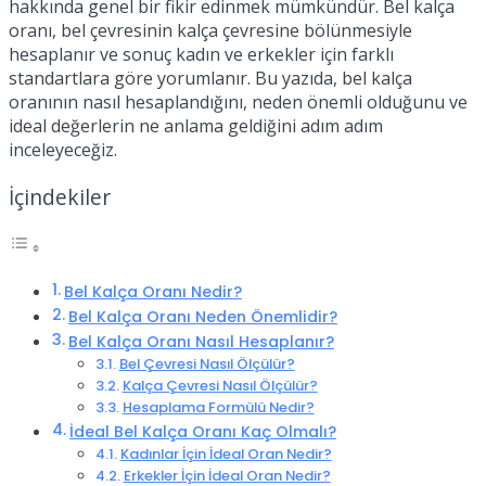
hakkında genel bir fikir edinmek mümkündür. Bel kalça
oranı, bel çevresinin kalça çevresine bölünmesiyle
hesaplanır ve sonuç kadın ve erkekler için farklı
standartlara göre yorumlanır. Bu yazıda, bel kalça
oranının nasıl hesaplandığını, neden önemli olduğunu ve
ideal değerlerin ne anlama geldiğini adım adım
inceleyeceğiz.
İçindekiler
Bel Kalça Oranı Nedir?
Bel Kalça Oranı Neden Önemlidir?
Bel Kalça Oranı Nasıl Hesaplanır?
Bel Çevresi Nasıl Ölçülür?
Kalça Çevresi Nasıl Ölçülür?
Hesaplama Formülü Nedir?
İdeal Bel Kalça Oranı Kaç Olmalı?
Kadınlar İçin İdeal Oran Nedir?
Erkekler İçin İdeal Oran Nedir?