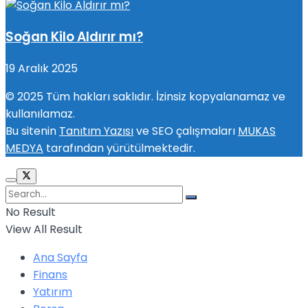
Soğan Kilo Aldırır mı?
19 Aralık 2025
© 2025 Tüm hakları saklıdır. İzinsiz kopyalanamaz ve
kullanılamaz.
Bu sitenin
Tanıtım Yazısı
ve SEO çalışmaları
MUKAS
MEDYA
tarafından yürütülmektedir.
No Result
View All Result
Ana Sayfa
Finans
Yatırım