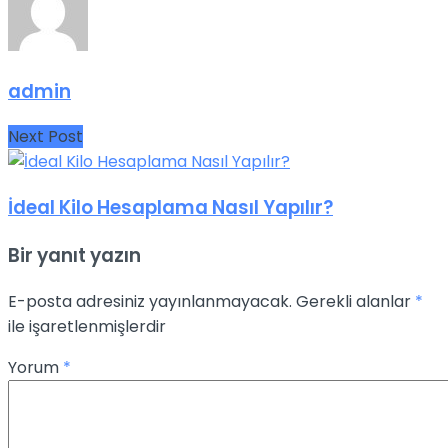
admin
Next Post
İdeal Kilo Hesaplama Nasıl Yapılır?
Bir yanıt yazın
E-posta adresiniz yayınlanmayacak.
Gerekli alanlar
*
ile işaretlenmişlerdir
Yorum
*