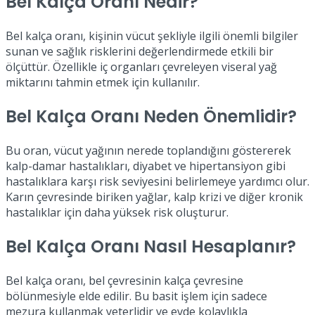
Bel Kalça Oranı Nedir?
Bel kalça oranı, kişinin vücut şekliyle ilgili önemli bilgiler
sunan ve sağlık risklerini değerlendirmede etkili bir
ölçüttür. Özellikle iç organları çevreleyen viseral yağ
miktarını tahmin etmek için kullanılır.
Bel Kalça Oranı Neden Önemlidir?
Bu oran, vücut yağının nerede toplandığını göstererek
kalp-damar hastalıkları, diyabet ve hipertansiyon gibi
hastalıklara karşı risk seviyesini belirlemeye yardımcı olur.
Karın çevresinde biriken yağlar, kalp krizi ve diğer kronik
hastalıklar için daha yüksek risk oluşturur.
Bel Kalça Oranı Nasıl Hesaplanır?
Bel kalça oranı, bel çevresinin kalça çevresine
bölünmesiyle elde edilir. Bu basit işlem için sadece
mezura kullanmak yeterlidir ve evde kolaylıkla