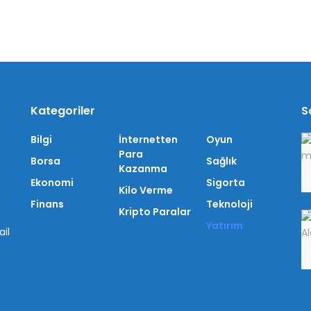
Kategoriler
S
Bilgi
İnternetten
Oyun
Para
Borsa
Sağlık
Kazanma
Ekonomi
Sigorta
Kilo Verme
Finans
Teknoloji
Kripto Paralar
Yatırım
il