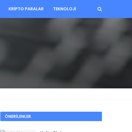
KRIPTO PARALAR
TEKNOLOJI
ÖNERİLENLER
.