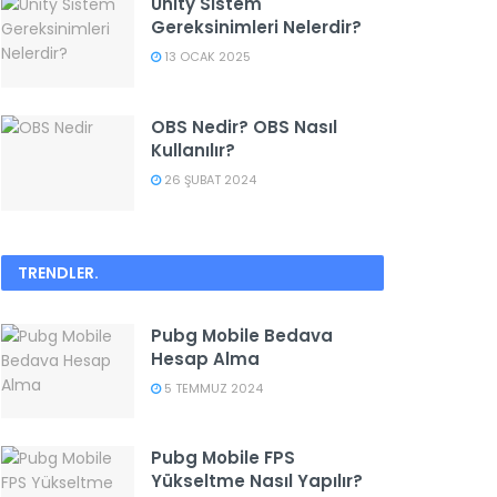
Unity Sistem
Gereksinimleri Nelerdir?
13 OCAK 2025
OBS Nedir? OBS Nasıl
Kullanılır?
26 ŞUBAT 2024
TRENDLER
.
Pubg Mobile Bedava
Hesap Alma
5 TEMMUZ 2024
Pubg Mobile FPS
Yükseltme Nasıl Yapılır?