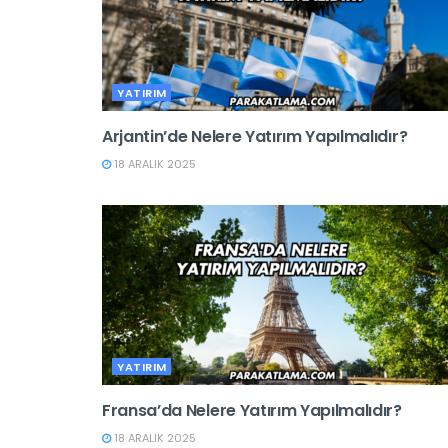
YATIRIM
Arjantin’de Nelere Yatırım Yapılmalıdır?
18 ARALIK 2025
YATIRIM
Fransa’da Nelere Yatırım Yapılmalıdır?
18 ARALIK 2025