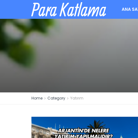
Para Katlama
ANA SA
Home
Category
Yatırım