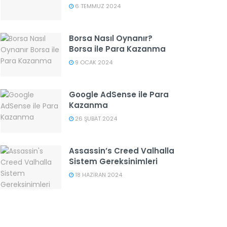
6 TEMMUZ 2024
Borsa Nasıl Oynanır?
Borsa ile Para Kazanma
9 OCAK 2024
Google AdSense ile Para
Kazanma
26 ŞUBAT 2024
Assassin’s Creed Valhalla
Sistem Gereksinimleri
18 HAZIRAN 2024