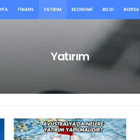
YFA
FINANS
YATIRIM
EKONOMI
BILGI
BORSA
Yatırım