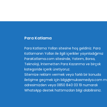
Para Katlama
Para Katlama Yolları sitesine hoş geldiniz. Para
Katlamanın Yolları ile ilgili içerikler yayınladığımız
ParaKatlama.com sitesinde, Yatırım, Borsa,
Teknoloji, İnternetten Para Kazanma ve birçok
kategoride içerik üretiyoruz.
Sitemize reklam vermek veya farklı bir konuda
iletişime geçmek için bilgi@mukasmedya.com ma
adresimizden veya 0850 840 03 19 numaralı
WhatsApp destek hattımızdan bilgi alabilirsiniz.