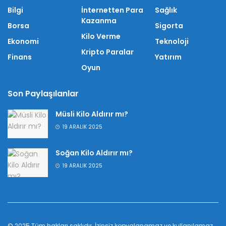
Bilgi
İnternetten Para
Sağlık
Kazanma
Borsa
Sigorta
Kilo Verme
Ekonomi
Teknoloji
Kripto Paralar
Finans
Yatırım
Oyun
Son Paylaşılanlar
Müsli Kilo Aldırır mı?
19 ARALIK 2025
Soğan Kilo Aldırır mı?
19 ARALIK 2025
© 2025 Tüm hakları saklıdır. İzinsiz kopyalanamaz ve kullanılamaz.