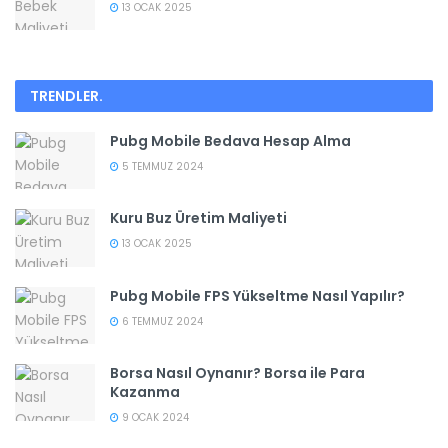
13 OCAK 2025
TRENDLER
.
Pubg Mobile Bedava Hesap Alma
5 TEMMUZ 2024
Kuru Buz Üretim Maliyeti
13 OCAK 2025
Pubg Mobile FPS Yükseltme Nasıl Yapılır?
6 TEMMUZ 2024
Borsa Nasıl Oynanır? Borsa ile Para
Kazanma
9 OCAK 2024