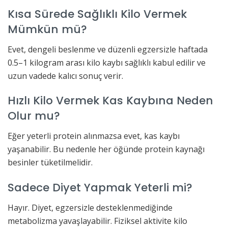
Kısa Sürede Sağlıklı Kilo Vermek
Mümkün mü?
Evet, dengeli beslenme ve düzenli egzersizle haftada
0.5–1 kilogram arası kilo kaybı sağlıklı kabul edilir ve
uzun vadede kalıcı sonuç verir.
Hızlı Kilo Vermek Kas Kaybına Neden
Olur mu?
Eğer yeterli protein alınmazsa evet, kas kaybı
yaşanabilir. Bu nedenle her öğünde protein kaynağı
besinler tüketilmelidir.
Sadece Diyet Yapmak Yeterli mi?
Hayır. Diyet, egzersizle desteklenmediğinde
metabolizma yavaşlayabilir. Fiziksel aktivite kilo