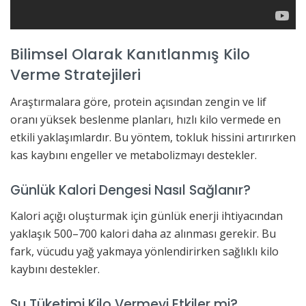
Bilimsel Olarak Kanıtlanmış Kilo
Verme Stratejileri
Araştırmalara göre, protein açısından zengin ve lif
oranı yüksek beslenme planları, hızlı kilo vermede en
etkili yaklaşımlardır. Bu yöntem, tokluk hissini artırırken
kas kaybını engeller ve metabolizmayı destekler.
Günlük Kalori Dengesi Nasıl Sağlanır?
Kalori açığı oluşturmak için günlük enerji ihtiyacından
yaklaşık 500–700 kalori daha az alınması gerekir. Bu
fark, vücudu yağ yakmaya yönlendirirken sağlıklı kilo
kaybını destekler.
Su Tüketimi Kilo Vermeyi Etkiler mi?