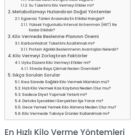
Su Tüketimi Kilo Vermeyi Etkiler mi?
Metabolizmayı Hızlandıran Doğal Yöntemler
Egzersiz Türleri Arasında En Etkilisi Hangisi?
Yüksek Yoğunluklu Interval Antrenman (HIIT) Ne
Kadar Etkilidir?
Kilo Vermede Beslenme Planının Önemi
Karbonhidrat Tüketimi Azaltılmalı mı?
Protein Ağırlıklı Beslenmenin Avantajları Nelerdir?
Kilo Vermeyi Zorlaştıran Faktörler
Uyku Düzeni Kilo Vermeyi Etkiler mi?
Stresle Başa Çıkmak Neden Önemlidir?
Sıkça Sorulan Sorular
Kısa Sürede Sağlıklı Kilo Vermek Mümkün mü?
Hızlı Kilo Vermek Kas Kaybına Neden Olur mu?
Sadece Diyet Yapmak Yeterli mi?
Detoks İçecekleri Gerçekten İşe Yarar mı?
Gece Yemek Yemek Kilo Alımına Neden Olur mu?
Kilo Vermede Takviye Ürünler Kullanılmalı mı?
En Hızlı Kilo Verme Yöntemleri