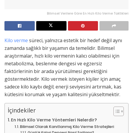
Bilimsel Verilere Göre En Hızlı Kilo Verme Taktikleri
Kilo verme
süreci, yalnızca estetik bir hedef değil aynı
zamanda sağlıklı bir yaşamın da temelidir. Bilimsel
araştırmalar, hızlı kilo vermenin kalıcı olabilmesi için
metabolizma, beslenme dengesi ve egzersiz
faktörlerinin bir arada yürütülmesi gerektiğini
göstermektedir. Kilo vermek isteyen kişiler için amaç
sadece kilo kaybı değil; enerji seviyesini artırmak, kas
kütlesini korumak ve yaşam kalitesini yükseltmektir.
İçindekiler
En Hızlı Kilo Verme Yöntemleri Nelerdir?
Bilimsel Olarak Kanıtlanmış Kilo Verme Stratejileri
Günlük Kalori Dengesi Nasıl Sağlanır?