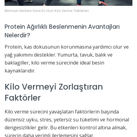
Bilimsel Verilere Göre En Hızlı Kilo Verme Taktikleri
Protein Ağırlıklı Beslenmenin Avantajları
Nelerdir?
Protein, kas dokusunun korunmasına yardımcı olur ve
yağ yakımını destekler. Yumurta, tavuk, balık ve
baklagiller, kilo verme sürecinde ideal besin
kaynaklarıdır.
Kilo Vermeyi Zorlaştıran
Faktörler
Kilo verme sürecini yavaşlatan faktörlerin başında
düzensiz uyku, stres, yetersiz su tüketimi ve hormonal
dengesizlikler gelir. Bu etkenleri kontrol altına almak,
sürecin daha verimli ilerlemesini sağlar.