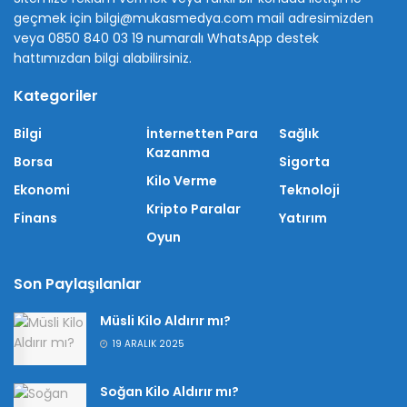
geçmek için bilgi@mukasmedya.com mail adresimizden
veya 0850 840 03 19 numaralı WhatsApp destek
hattımızdan bilgi alabilirsiniz.
Kategoriler
Bilgi
İnternetten Para
Sağlık
Kazanma
Borsa
Sigorta
Kilo Verme
Ekonomi
Teknoloji
Kripto Paralar
Finans
Yatırım
Oyun
Son Paylaşılanlar
Müsli Kilo Aldırır mı?
19 ARALIK 2025
Soğan Kilo Aldırır mı?