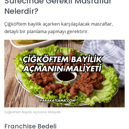
Sürecinde Gerekli Masraflar
Nelerdir?
Çiğköftem bayilik açarken karşılaşılacak masraflar,
detaylı bir planlama yapmayı gerektirir.
Çiğköftem Bayilik Açmanın Maliyeti
Franchise Bedeli