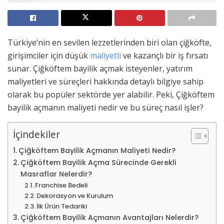
Türkiye’nin en sevilen lezzetlerinden biri olan çiğköfte,
girişimciler için düşük
maliyetli
ve kazançlı bir iş fırsatı
sunar. Çiğköftem bayilik açmak isteyenler, yatırım
maliyetleri ve süreçleri hakkında detaylı bilgiye sahip
olarak bu popüler sektörde yer alabilir. Peki, Çiğköftem
bayilik açmanın maliyeti nedir ve bu süreç nasıl işler?
İçindekiler
Çiğköftem Bayilik Açmanın Maliyeti Nedir?
Çiğköftem Bayilik Açma Sürecinde Gerekli
Masraflar Nelerdir?
Franchise Bedeli
Dekorasyon ve Kurulum
İlk Ürün Tedariki
Çiğköftem Bayilik Açmanın Avantajları Nelerdir?