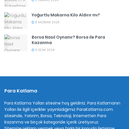
6 TEMMUZ 2024
Yoğurtlu Makarna Kilo Aldırır mı?
8 HAZIRAN 2026
Borsa Nasıl Oynanır? Borsa ile Para
Kazanma
9 OCAK 2024
Para Katlama
Para Katlama Yolları sitesine hoş geldiniz. Para Katlamanın
Yolları ile ilgili içerikler yayınladığımız ParaKatlama.com
sitesinde, Yatırım, Borsa, Teknoloji, İnternetten Para
Kazanma ve birçok kategoride içerik üretiyoruz.
Sitemize reklam vermek veya farklı bir konuda iletişime