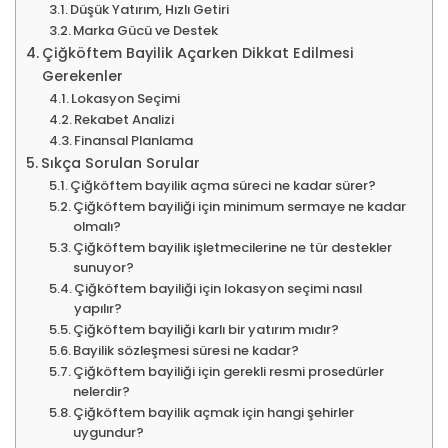
Düşük Yatırım, Hızlı Getiri
Marka Gücü ve Destek
Çiğköftem Bayilik Açarken Dikkat Edilmesi
Gerekenler
Lokasyon Seçimi
Rekabet Analizi
Finansal Planlama
Sıkça Sorulan Sorular
Çiğköftem bayilik açma süreci ne kadar sürer?
Çiğköftem bayiliği için minimum sermaye ne kadar
olmalı?
Çiğköftem bayilik işletmecilerine ne tür destekler
sunuyor?
Çiğköftem bayiliği için lokasyon seçimi nasıl
yapılır?
Çiğköftem bayiliği karlı bir yatırım mıdır?
Bayilik sözleşmesi süresi ne kadar?
Çiğköftem bayiliği için gerekli resmi prosedürler
nelerdir?
Çiğköftem bayilik açmak için hangi şehirler
uygundur?