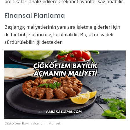
politikaları analiz edilerek rekabet avantajı sağlanabilir.
Finansal Planlama
Başlangıç maliyetlerinin yanı sıra işletme giderleri için
de bir bütçe planı oluşturulmalıdır. Bu, uzun vadeli
sürdürülebilirliği destekler.
Çiğköftem Bayilik Açmanın Maliyeti