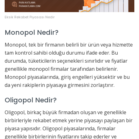
Eksik Rekabet Piyasası Nedir
Monopol Nedir?
Monopol, tek bir firmanın belirli bir ürün veya hizmette
tam kontrol sahibi olduğu durumu ifade eder. Bu
durumda, tüketicilerin seçenekleri sınırlıdır ve fiyatlar
genellikle monopol firmalar tarafından belirlenir.
Monopol piyasalarında, giriş engelleri yüksektir ve bu
da yeni rakiplerin piyasaya girmesini zorlaştırır.
Oligopol Nedir?
Oligopol, birkaç büyük firmadan oluşan ve genellikle
birbirleriyle rekabet etmek yerine piyasayı paylaşan bir
piyasa yapısıdır. Oligopol piyasalarında, firmalar
genellikle birbirlerinin fiyatlarını takip ederler ve