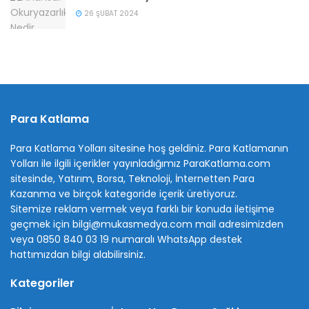
26 ŞUBAT 2024
Para Katlama
Para Katlama Yolları sitesine hoş geldiniz. Para Katlamanın
Yolları ile ilgili içerikler yayınladığımız ParaKatlama.com
sitesinde, Yatırım, Borsa, Teknoloji, İnternetten Para
Kazanma ve birçok kategoride içerik üretiyoruz.
Sitemize reklam vermek veya farklı bir konuda iletişime
geçmek için bilgi@mukasmedya.com mail adresimizden
veya 0850 840 03 19 numaralı WhatsApp destek
hattımızdan bilgi alabilirsiniz.
Kategoriler