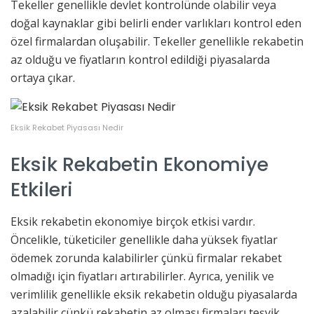
Tekeller genellikle devlet kontrolünde olabilir veya
doğal kaynaklar gibi belirli ender varlıkları kontrol eden
özel firmalardan oluşabilir. Tekeller genellikle rekabetin
az olduğu ve fiyatların kontrol edildiği piyasalarda
ortaya çıkar.
Eksik Rekabet Piyasası Nedir
Eksik Rekabetin Ekonomiye
Etkileri
Eksik rekabetin ekonomiye birçok etkisi vardır.
Öncelikle, tüketiciler genellikle daha yüksek fiyatlar
ödemek zorunda kalabilirler çünkü firmalar rekabet
olmadığı için fiyatları artırabilirler. Ayrıca, yenilik ve
verimlilik genellikle eksik rekabetin olduğu piyasalarda
azalabilir çünkü rekabetin az olması firmaları teşvik