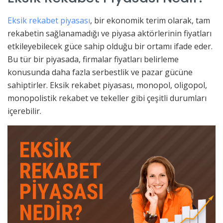
Eksik rekabet piyasası
, bir ekonomik terim olarak, tam
rekabetin sağlanamadığı ve piyasa aktörlerinin fiyatları
etkileyebilecek güce sahip olduğu bir ortamı ifade eder.
Bu tür bir piyasada, firmalar fiyatları belirleme
konusunda daha fazla serbestlik ve pazar gücüne
sahiptirler. Eksik rekabet piyasası, monopol, oligopol,
monopolistik rekabet ve tekeller gibi çeşitli durumları
içerebilir.