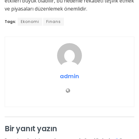
etkileri büyük olabilir, bu nedenle rekabeti teşvik etmek
ve piyasaları düzenlemek önemlidir.
Tags:
Ekonomi
Finans
admin
Bir yanıt yazın