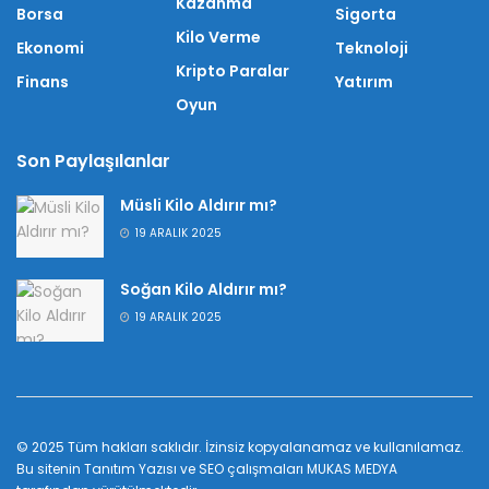
Kazanma
Borsa
Sigorta
Kilo Verme
Ekonomi
Teknoloji
Kripto Paralar
Finans
Yatırım
Oyun
Son Paylaşılanlar
Müsli Kilo Aldırır mı?
19 ARALIK 2025
Soğan Kilo Aldırır mı?
19 ARALIK 2025
© 2025 Tüm hakları saklıdır. İzinsiz kopyalanamaz ve kullanılamaz.
Bu sitenin
Tanıtım Yazısı
ve SEO çalışmaları
MUKAS MEDYA