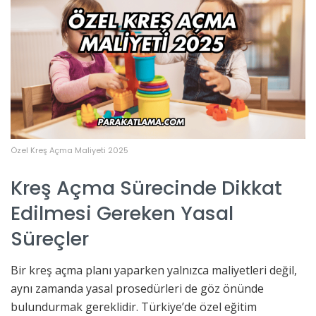
Özel Kreş Açma Maliyeti 2025
Kreş Açma Sürecinde Dikkat
Edilmesi Gereken Yasal
Süreçler
Bir kreş açma planı yaparken yalnızca maliyetleri değil,
aynı zamanda yasal prosedürleri de göz önünde
bulundurmak gereklidir. Türkiye’de özel eğitim