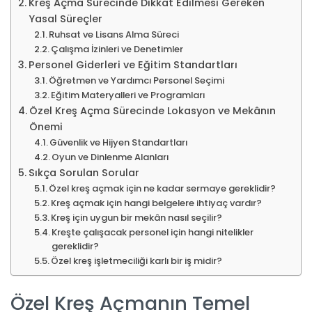
Kreş Açma Sürecinde Dikkat Edilmesi Gereken
Yasal Süreçler
Ruhsat ve Lisans Alma Süreci
Çalışma İzinleri ve Denetimler
Personel Giderleri ve Eğitim Standartları
Öğretmen ve Yardımcı Personel Seçimi
Eğitim Materyalleri ve Programları
Özel Kreş Açma Sürecinde Lokasyon ve Mekânın
Önemi
Güvenlik ve Hijyen Standartları
Oyun ve Dinlenme Alanları
Sıkça Sorulan Sorular
Özel kreş açmak için ne kadar sermaye gereklidir?
Kreş açmak için hangi belgelere ihtiyaç vardır?
Kreş için uygun bir mekân nasıl seçilir?
Kreşte çalışacak personel için hangi nitelikler
gereklidir?
Özel kreş işletmeciliği karlı bir iş midir?
Özel Kreş Açmanın Temel