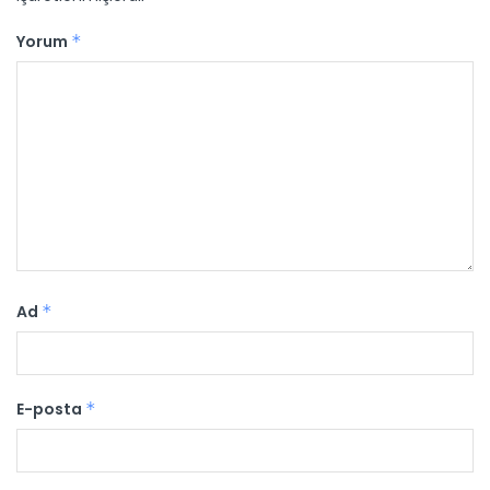
Yorum
*
Ad
*
E-posta
*