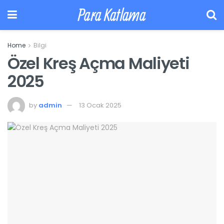
Para Katlama
Home
Bilgi
Özel Kreş Açma Maliyeti
2025
by
admin
13 Ocak 2025