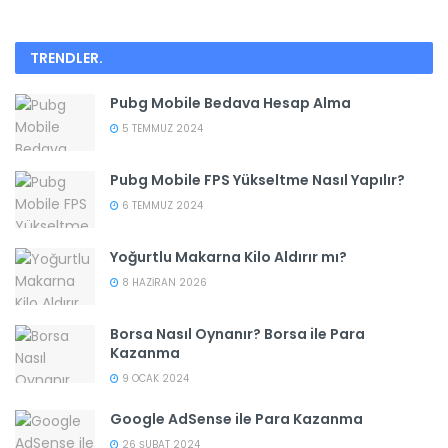
TRENDLER
.
Pubg Mobile Bedava Hesap Alma
5 TEMMUZ 2024
Pubg Mobile FPS Yükseltme Nasıl Yapılır?
6 TEMMUZ 2024
Yoğurtlu Makarna Kilo Aldırır mı?
8 HAZIRAN 2026
Borsa Nasıl Oynanır? Borsa ile Para
Kazanma
9 OCAK 2024
Google AdSense ile Para Kazanma
26 ŞUBAT 2024