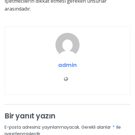
işletmecilerin dikkat etmesi gereken unsurlar
arasındadır.
admin
Bir yanıt yazın
E-posta adresiniz yayınlanmayacak.
Gerekli alanlar
*
ile
işaretlenmişlerdir