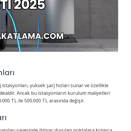
nları
 istasyonları, yüksek şarj hızları sunar ve özellikle
idealdir. Ancak bu istasyonların kurulum maliyetleri
.000 TL ile 500.000 TL arasında değişir.
rı
r yapıları sayesinde ihtiyaç duyulan noktalara kolayca