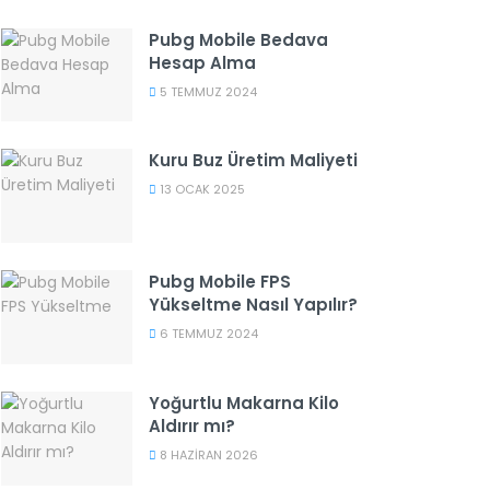
Pubg Mobile Bedava
Hesap Alma
5 TEMMUZ 2024
Kuru Buz Üretim Maliyeti
13 OCAK 2025
Pubg Mobile FPS
Yükseltme Nasıl Yapılır?
6 TEMMUZ 2024
Yoğurtlu Makarna Kilo
Aldırır mı?
8 HAZIRAN 2026