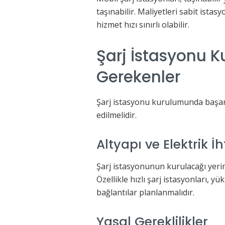
taşınabilir. Maliyetleri sabit ista
hizmet hızı sınırlı olabilir.
Şarj İstasyonu K
Gerekenler
Şarj istasyonu kurulumunda başarıl
edilmelidir.
Altyapı ve Elektrik İh
Şarj istasyonunun kurulacağı yerin 
Özellikle hızlı şarj istasyonları, 
bağlantılar planlanmalıdır.
Yasal Gereklilikler