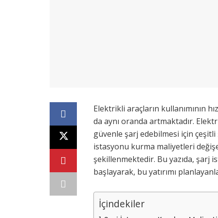
Elektrikli araçların kullanımının h
da aynı oranda artmaktadır. Elektri
güvenle şarj edebilmesi için çeşitli 
istasyonu kurma maliyetleri değişen
şekillenmektedir. Bu yazıda, şarj 
başlayarak, bu yatırımı planlayanla
İçindekiler