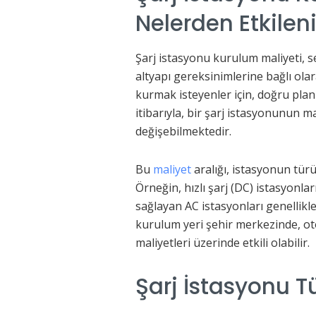
Nelerden Etkileni
Şarj istasyonu kurulum maliyeti, se
altyapı gereksinimlerine bağlı olara
kurmak isteyenler için, doğru pla
itibarıyla, bir şarj istasyonunun m
değişebilmektedir.
Bu
maliyet
aralığı, istasyonun türü
Örneğin, hızlı şarj (DC) istasyonla
sağlayan AC istasyonları genellik
kurulum yeri şehir merkezinde, oto
maliyetleri üzerinde etkili olabilir.
Şarj İstasyonu Tü