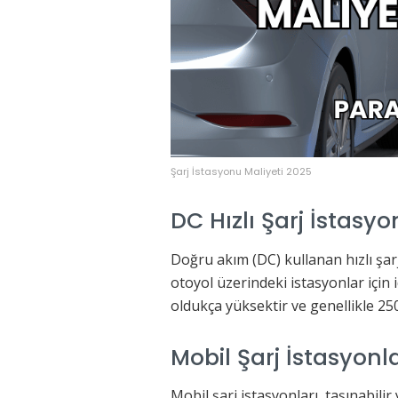
Şarj İstasyonu Maliyeti 2025
DC Hızlı Şarj İstasyo
Doğru akım (DC) kullanan hızlı şarj
otoyol üzerindeki istasyonlar için 
oldukça yüksektir ve genellikle 250
Mobil Şarj İstasyonla
Mobil şarj istasyonları, taşınabili