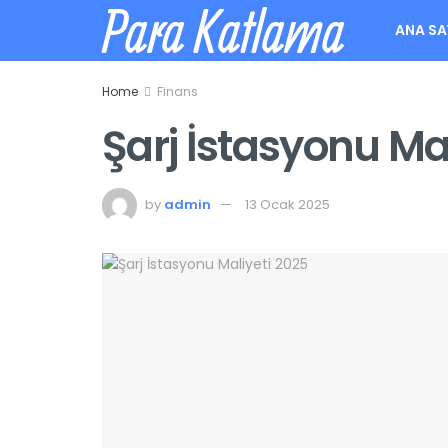
Para Katlama
ANA SA
Home
Finans
Şarj İstasyonu Ma
by
admin
13 Ocak 2025