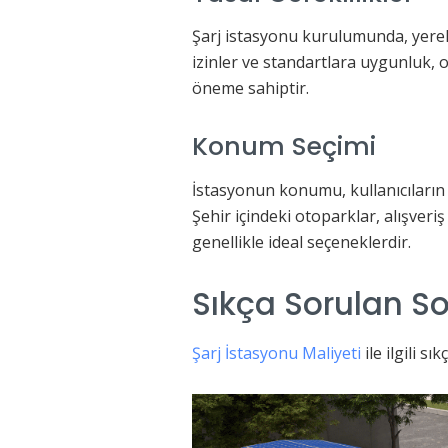
Şarj istasyonu kurulumunda, yerel
izinler ve standartlara uygunluk, 
öneme sahiptir.
Konum Seçimi
İstasyonun konumu, kullanıcıların 
Şehir içindeki otoparklar, alışveri
genellikle ideal seçeneklerdir.
Sıkça Sorulan So
Şarj İstasyonu Maliyeti
ile ilgili s