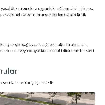
 yasal düzenlemelere uygunluk sağlanmalıdır. Lisans,
operasyonel sürecin sorunsuz ilerlemesi için kritik
kolay erişim sağlayabileceği bir noktada olmalıdır.
ş merkezleri veya otoyol kenarındaki dinlenme tesisleri
rular
ıkça sorulan sorular şu şekildedir.