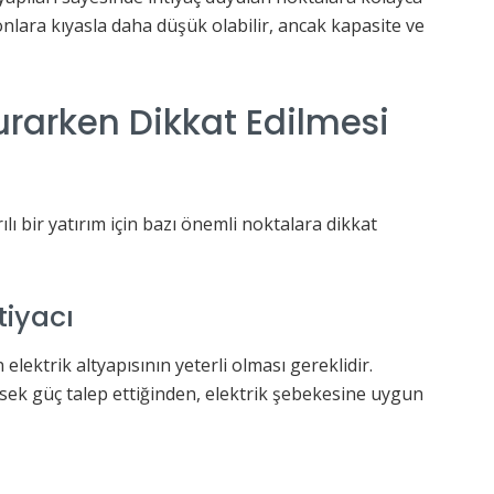
syonlara kıyasla daha düşük olabilir, ancak kapasite ve
urarken Dikkat Edilmesi
ı bir yatırım için bazı önemli noktalara dikkat
tiyacı
elektrik altyapısının yeterli olması gereklidir.
yüksek güç talep ettiğinden, elektrik şebekesine uygun