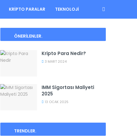
KRIPTO PARALAR
TEKNOLOJI
ÖNERİLENLER
.
Kripto Para Nedir?
3 MART 2024
IMM Sigortası Maliyeti
2025
13 OCAK 2025
TRENDLER
.