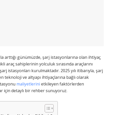
ızla arttığı günümüzde, şarj istasyonlarına olan ihtiyaç
kli araç sahiplerinin yolculuk sırasında araçlarını
şarj istasyonları kurulmaktadır. 2025 yılı itibarıyla, şarj
 teknoloji ve altyapı ihtiyaçlarına bağlı olarak
istasyonu
maliyetlerini
etkileyen faktörlerden
r için detaylı bir rehber sunuyoruz.