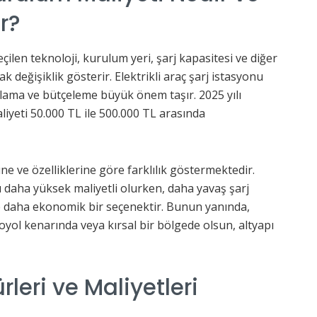
r?
çilen teknoloji, kurulum yeri, şarj kapasitesi ve diğer
k değişiklik gösterir. Elektrikli araç şarj istasyonu
nlama ve bütçeleme büyük önem taşır. 2025 yılı
aliyeti 50.000 TL ile 500.000 TL arasında
ne ve özelliklerine göre farklılık göstermektedir.
rı daha yüksek maliyetli olurken, daha yavaş şarj
le daha ekonomik bir seçenektir. Bunun yanında,
yol kenarında veya kırsal bir bölgede olsun, altyapı
rleri ve Maliyetleri