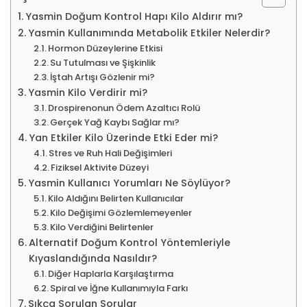
Yasmin Doğum Kontrol Hapı Kilo Aldırır mı?
Yasmin Kullanımında Metabolik Etkiler Nelerdir?
Hormon Düzeylerine Etkisi
Su Tutulması ve Şişkinlik
İştah Artışı Gözlenir mi?
Yasmin Kilo Verdirir mi?
Drospirenonun Ödem Azaltıcı Rolü
Gerçek Yağ Kaybı Sağlar mı?
Yan Etkiler Kilo Üzerinde Etki Eder mi?
Stres ve Ruh Hali Değişimleri
Fiziksel Aktivite Düzeyi
Yasmin Kullanıcı Yorumları Ne Söylüyor?
Kilo Aldığını Belirten Kullanıcılar
Kilo Değişimi Gözlemlemeyenler
Kilo Verdiğini Belirtenler
Alternatif Doğum Kontrol Yöntemleriyle
Kıyaslandığında Nasıldır?
Diğer Haplarla Karşılaştırma
Spiral ve İğne Kullanımıyla Farkı
Sıkça Sorulan Sorular