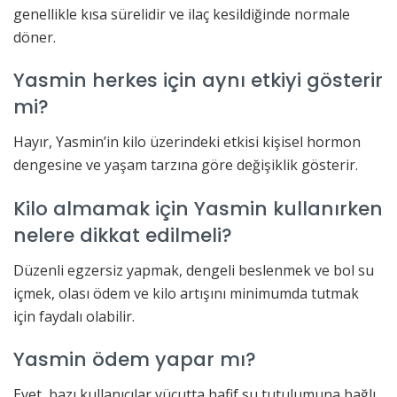
genellikle kısa sürelidir ve ilaç kesildiğinde normale
döner.
Yasmin herkes için aynı etkiyi gösterir
mi?
Hayır, Yasmin’in kilo üzerindeki etkisi kişisel hormon
dengesine ve yaşam tarzına göre değişiklik gösterir.
Kilo almamak için Yasmin kullanırken
nelere dikkat edilmeli?
Düzenli egzersiz yapmak, dengeli beslenmek ve bol su
içmek, olası ödem ve kilo artışını minimumda tutmak
için faydalı olabilir.
Yasmin ödem yapar mı?
Evet, bazı kullanıcılar vücutta hafif su tutulumuna bağlı