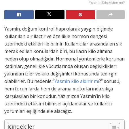
Yasmin Kilo Aldırır mı?
Yasmin, doğum kontrol hapı olarak yaygın biçimde
kullanılan bir ilaçtır ve özellikle hormon dengesi
üzerindeki etkileri ile bilinir. Kullanıcılar arasında en sık
merak edilen konulardan biri, bu ilacın kilo alımına
neden olup olmadığıdır. Hormonal yöntemlerle korunan
kadınlar, genellikle vücutlarında oluşan değişiklikleri
yakından izler ve kilo değişimleri konusunda tedirgin
olabilirler. Bu nedenle “
Yasmin kilo aldırır mı
?” sorusu,
hem forumlarda hem de arama motorlarında sıkça
karşılaşılan bir konudur. Yazımızda Yasmin’in kilo
üzerindeki etkisini bilimsel açıklamalar ve kullanıcı
yorumları eşliğinde ele alacağız.
İçindekiler