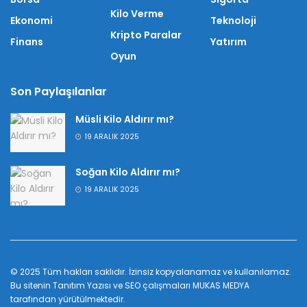
Kilo Verme
Ekonomi
Teknoloji
Kripto Paralar
Finans
Yatırım
Oyun
Son Paylaşılanlar
Müsli Kilo Aldırır mı?
19 ARALIK 2025
Soğan Kilo Aldırır mı?
19 ARALIK 2025
© 2025 Tüm hakları saklıdır. İzinsiz kopyalanamaz ve kullanılamaz.
Bu sitenin
Tanıtım Yazısı
ve SEO çalışmaları
MUKAS MEDYA
tarafından yürütülmektedir.