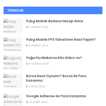
TRENDLER
.
Pubg Mobile Bedava Hesap Alma
5 TEMMUZ 2024
Pubg Mobile FPS Yükseltme Nasıl Yapılır?
6 TEMMUZ 2024
Yoğurtlu Makarna Kilo Aldırır mı?
8 HAZIRAN 2026
Borsa Nasıl Oynanır? Borsa ile Para
Kazanma
9 OCAK 2024
Google AdSense ile Para Kazanma
26 ŞUBAT 2024