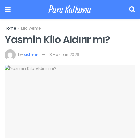
Para Katlama
Home
Kilo Verme
Yasmin Kilo Aldırır mı?
by
admin
8 Haziran 2026