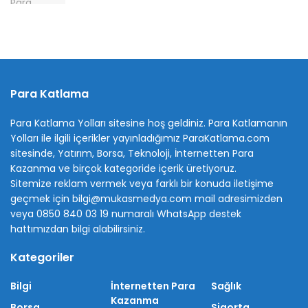
Para Katlama
Para Katlama Yolları sitesine hoş geldiniz. Para Katlamanın
Yolları ile ilgili içerikler yayınladığımız ParaKatlama.com
sitesinde, Yatırım, Borsa, Teknoloji, İnternetten Para
Kazanma ve birçok kategoride içerik üretiyoruz.
Sitemize reklam vermek veya farklı bir konuda iletişime
geçmek için bilgi@mukasmedya.com mail adresimizden
veya 0850 840 03 19 numaralı WhatsApp destek
hattımızdan bilgi alabilirsiniz.
Kategoriler
Bilgi
İnternetten Para
Sağlık
Kazanma
Borsa
Sigorta