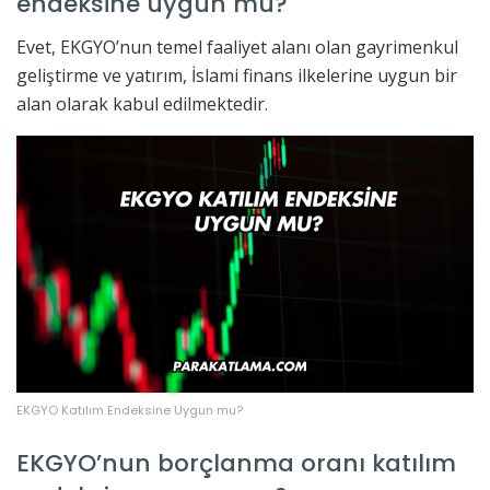
endeksine uygun mu?
Evet, EKGYO’nun temel faaliyet alanı olan gayrimenkul
geliştirme ve yatırım, İslami finans ilkelerine uygun bir
alan olarak kabul edilmektedir.
EKGYO Katılım Endeksine Uygun mu?
EKGYO’nun borçlanma oranı katılım