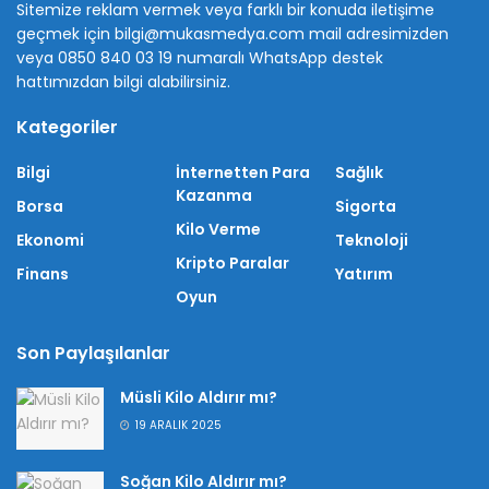
Sitemize reklam vermek veya farklı bir konuda iletişime
geçmek için bilgi@mukasmedya.com mail adresimizden
veya 0850 840 03 19 numaralı WhatsApp destek
hattımızdan bilgi alabilirsiniz.
Kategoriler
Bilgi
İnternetten Para
Sağlık
Kazanma
Borsa
Sigorta
Kilo Verme
Ekonomi
Teknoloji
Kripto Paralar
Finans
Yatırım
Oyun
Son Paylaşılanlar
Müsli Kilo Aldırır mı?
19 ARALIK 2025
Soğan Kilo Aldırır mı?