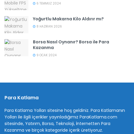
6 TEMMUZ 2024
Yoğurtlu Makarna Kilo Aldırır mı?
8 HAZIRAN 2026
Borsa Nasıl Oynanır? Borsa ile Para
Kazanma
9 OCAK 2024
Para Katlama
Para Katlama Yolları sitesine hoş geldiniz. Para Katlamanın
Yolları ile ilgili içerikler yayınladığımız ParaKatlama.com
sitesinde, Yatırım, Borsa, Teknoloji, İnternetten Para
Kazanma ve birçok kategoride içerik üretiyoruz.