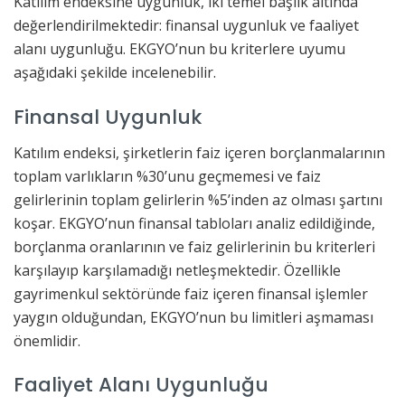
Katılım endeksine uygunluk, iki temel başlık altında
değerlendirilmektedir: finansal uygunluk ve faaliyet
alanı uygunluğu. EKGYO’nun bu kriterlere uyumu
aşağıdaki şekilde incelenebilir.
Finansal Uygunluk
Katılım endeksi, şirketlerin faiz içeren borçlanmalarının
toplam varlıkların %30’unu geçmemesi ve faiz
gelirlerinin toplam gelirlerin %5’inden az olması şartını
koşar. EKGYO’nun finansal tabloları analiz edildiğinde,
borçlanma oranlarının ve faiz gelirlerinin bu kriterleri
karşılayıp karşılamadığı netleşmektedir. Özellikle
gayrimenkul sektöründe faiz içeren finansal işlemler
yaygın olduğundan, EKGYO’nun bu limitleri aşmaması
önemlidir.
Faaliyet Alanı Uygunluğu