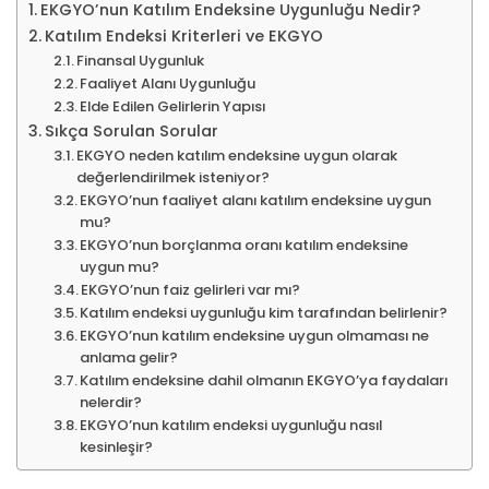
EKGYO’nun Katılım Endeksine Uygunluğu Nedir?
Katılım Endeksi Kriterleri ve EKGYO
Finansal Uygunluk
Faaliyet Alanı Uygunluğu
Elde Edilen Gelirlerin Yapısı
Sıkça Sorulan Sorular
EKGYO neden katılım endeksine uygun olarak
değerlendirilmek isteniyor?
EKGYO’nun faaliyet alanı katılım endeksine uygun
mu?
EKGYO’nun borçlanma oranı katılım endeksine
uygun mu?
EKGYO’nun faiz gelirleri var mı?
Katılım endeksi uygunluğu kim tarafından belirlenir?
EKGYO’nun katılım endeksine uygun olmaması ne
anlama gelir?
Katılım endeksine dahil olmanın EKGYO’ya faydaları
nelerdir?
EKGYO’nun katılım endeksi uygunluğu nasıl
kesinleşir?