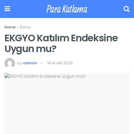
Para Katlama
Home
Borsa
EKGYO Katılım Endeksine
Uygun mu?
by
admin
18 Aralık 2025